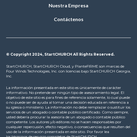
Nuestra Empresa
Contáctenos
© Copyright 2024, StartCHURCH All Rights Reserved.
StartCHURCH, StartCHURCH Cloud, y PlanteFIRME son marcas de
Four Winds Technologies, Inc. con licencias bajo StartCHURCH Georgia,
Inc.
La información presentada en este sitio es únicamente de carácter
informativo. No pretende ser ningún tipo de asesoramiento legal. El
objetivo de este sitio es para fines de referencia solamente, lo cual puede
o no puede ser de ayuda al tomar una decisión educada en referencia a
su iglesia o ministerio. La información no debe remplazar o sustituir los
servicios de un abogado o contable público certificado. Como siempre,
usted debería procurar la asesoría de un abogado o contable público
competente. Los autores y/o editores no se hacen responsables por
cualquier repercusión, efecto negativo, o consecuencias que resulten del
uso de la información presentada en este sitio. Por favor lea
los
términos de servicio
completos de StartCHURCH.