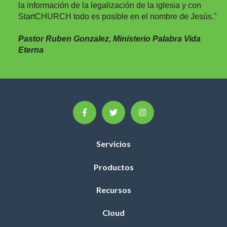
la información de la legalización de la iglesia y con
StartCHURCH todo es posible en el nombre de Jesús."
Pastor Ruben Gonzalez, Ministerio Palabra Vida
Eterna
Servicios
Productos
Recursos
Cloud