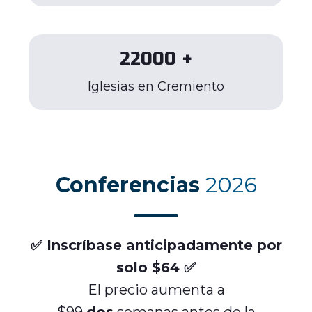
22000
+
Iglesias en Cremiento
Conferencias
2026
✅ Inscríbase anticipadamente por
solo $64 ✅
El precio aumenta a
$99
dos
semanas antes de la