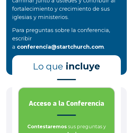
caminar junto a ustedes y contribuir al
fortalecimiento y crecimiento de sus
iglesias y ministerios.
Para preguntas sobre la conferencia,
escribir
a
conferencia@startchurch.com
.
Lo que
incluye
Acceso a la Conferencia
Contestaremos
sus preguntas y