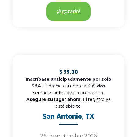
¡Agotado!
$
99.00
Inscríbase anticipadamente por solo
$64.
El precio aumenta a $99
dos
semanas antes de la conferencia.
Asegure su lugar ahora.
El registro ya
está abierto.
San Antonio, TX
26 de septiembre 2026