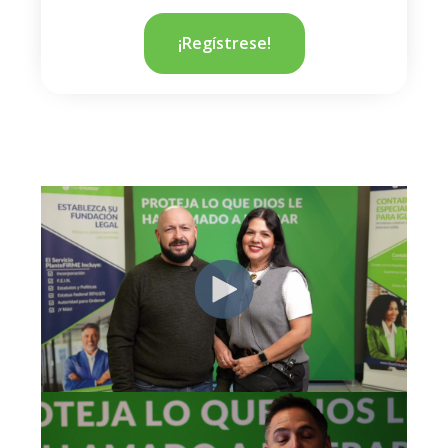
¡Regístrese!